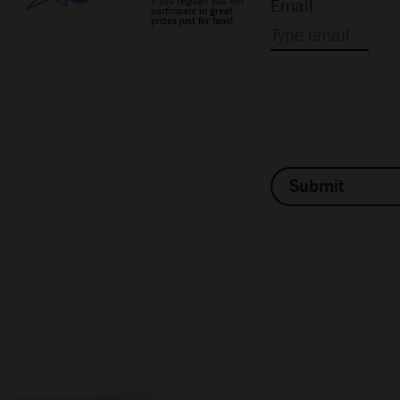
If you register you will
Email
participate
in great
prizes just for fans!
Submit