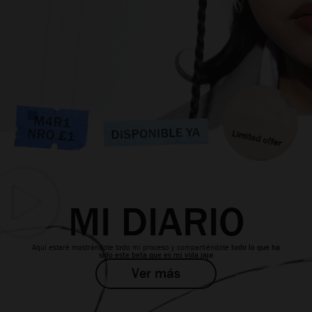
MI DIARIO
Aquí estaré mostrándote todo mi proceso y compartiéndote
todo lo que ha
sido este beta que es mi vida jaja
Ver más