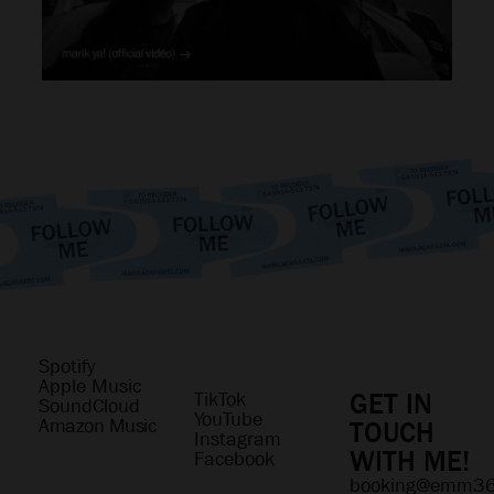
Spotify
Apple Music
GET IN
TikTok
SoundCloud
YouTube
Amazon Music
TOUCH
Instagram
WITH ME!
Facebook
booking@emm3