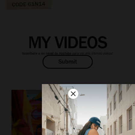
MY VIDEOS
Suscríbete a mi canal de YouTube
para ver mis últimos videos!
Submit