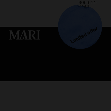
305-614-
4366